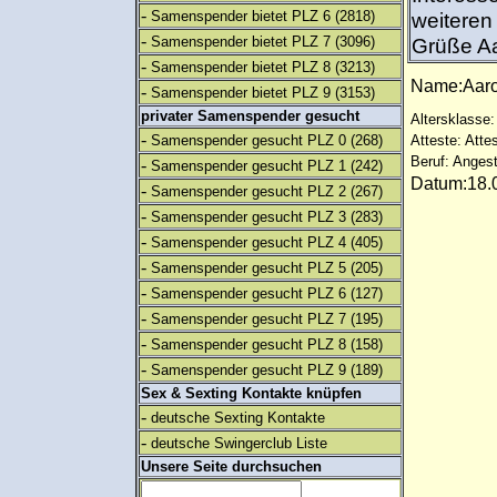
-
Samenspender bietet PLZ 6
(2818)
weiteren 
-
Samenspender bietet PLZ 7
(3096)
Grüße Aa
-
Samenspender bietet PLZ 8
(3213)
Name:Aaro
-
Samenspender bietet PLZ 9
(3153)
privater Samenspender gesucht
Altersklasse:
-
Samenspender gesucht PLZ 0
(268)
Atteste: Atte
Beruf: Angest
-
Samenspender gesucht PLZ 1
(242)
Datum:18.0
-
Samenspender gesucht PLZ 2
(267)
-
Samenspender gesucht PLZ 3
(283)
-
Samenspender gesucht PLZ 4
(405)
-
Samenspender gesucht PLZ 5
(205)
-
Samenspender gesucht PLZ 6
(127)
-
Samenspender gesucht PLZ 7
(195)
-
Samenspender gesucht PLZ 8
(158)
-
Samenspender gesucht PLZ 9
(189)
Sex & Sexting Kontakte knüpfen
-
deutsche Sexting Kontakte
-
deutsche Swingerclub Liste
Unsere Seite durchsuchen