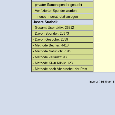
-
privater Samenspender gesucht
-
Verifizierter Spender werden
---
---
neues Inserat jetzt anlegen
Unsere Statistik
-
Gesamt User aktiv: 26312
-
Davon Spender: 23973
-
Davon Gesuche: 2339
-
Methode Becher: 4418
-
Methode Natürlich: 7315
-
Methode verkürzt: 950
-
Methode Kiwu Klinik: 123
-
Methode nach Absprache: der Rest
inserat
(
5
/
5
5
von 5