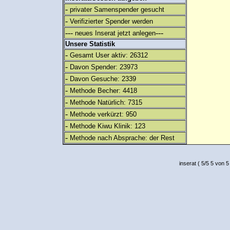
-
privater Samenspender gesucht
-
Verifizierter Spender werden
---
---
neues Inserat jetzt anlegen
Unsere Statistik
-
Gesamt User aktiv: 26312
-
Davon Spender: 23973
-
Davon Gesuche: 2339
-
Methode Becher: 4418
-
Methode Natürlich: 7315
-
Methode verkürzt: 950
-
Methode Kiwu Klinik: 123
-
Methode nach Absprache: der Rest
inserat
(
5
/
5
5
von 5