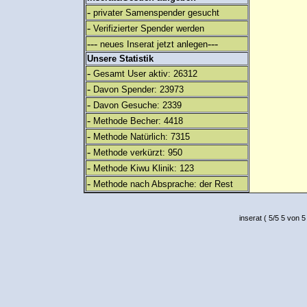
-
privater Samenspender gesucht
-
Verifizierter Spender werden
---
---
neues Inserat jetzt anlegen
Unsere Statistik
-
Gesamt User aktiv: 26312
-
Davon Spender: 23973
-
Davon Gesuche: 2339
-
Methode Becher: 4418
-
Methode Natürlich: 7315
-
Methode verkürzt: 950
-
Methode Kiwu Klinik: 123
-
Methode nach Absprache: der Rest
inserat
(
5
/
5
5
von 5