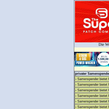
Die We
privater Samenspender
-
Samenspender bietet 
-
Samenspender bietet 
-
Samenspender bietet 
-
Samenspender bietet 
-
Samenspender bietet 
-
Samenspender bietet 