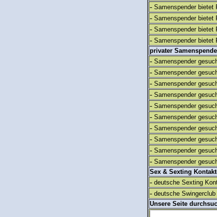
-
Samenspender bietet 
-
Samenspender bietet 
-
Samenspender bietet 
-
Samenspender bietet 
privater Samenspende
-
Samenspender gesuch
-
Samenspender gesuch
-
Samenspender gesuch
-
Samenspender gesuch
-
Samenspender gesuch
-
Samenspender gesuch
-
Samenspender gesuch
-
Samenspender gesuch
-
Samenspender gesuch
-
Samenspender gesuch
Sex & Sexting Kontak
-
deutsche Sexting Kon
-
deutsche Swingerclub 
Unsere Seite durchsu