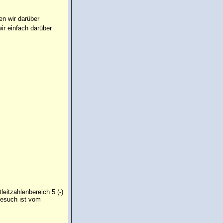
en wir darüber
ir einfach darüber
eitzahlenbereich 5 (-)
Gesuch ist vom