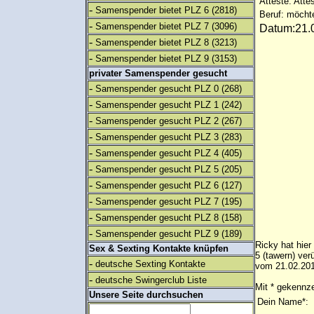
Atteste: Atte
-
Samenspender bietet PLZ 6
(2818)
Beruf: möcht
-
Samenspender bietet PLZ 7
(3096)
Datum:21.0
-
Samenspender bietet PLZ 8
(3213)
-
Samenspender bietet PLZ 9
(3153)
privater Samenspender gesucht
-
Samenspender gesucht PLZ 0
(268)
-
Samenspender gesucht PLZ 1
(242)
-
Samenspender gesucht PLZ 2
(267)
-
Samenspender gesucht PLZ 3
(283)
-
Samenspender gesucht PLZ 4
(405)
-
Samenspender gesucht PLZ 5
(205)
-
Samenspender gesucht PLZ 6
(127)
-
Samenspender gesucht PLZ 7
(195)
-
Samenspender gesucht PLZ 8
(158)
-
Samenspender gesucht PLZ 9
(189)
Ricky hat hier
Sex & Sexting Kontakte knüpfen
5 (tawern) ve
-
deutsche Sexting Kontakte
vom 21.02.201
-
deutsche Swingerclub Liste
Mit * gekennze
Unsere Seite durchsuchen
Dein Name*: