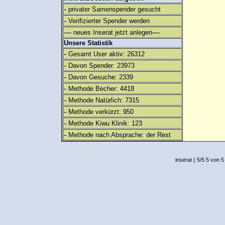
-
privater Samenspender gesucht
-
Verifizierter Spender werden
---
---
neues Inserat jetzt anlegen
Unsere Statistik
-
Gesamt User aktiv: 26312
-
Davon Spender: 23973
-
Davon Gesuche: 2339
-
Methode Becher: 4418
-
Methode Natürlich: 7315
-
Methode verkürzt: 950
-
Methode Kiwu Klinik: 123
-
Methode nach Absprache: der Rest
inserat
(
5
/
5
5
von 5