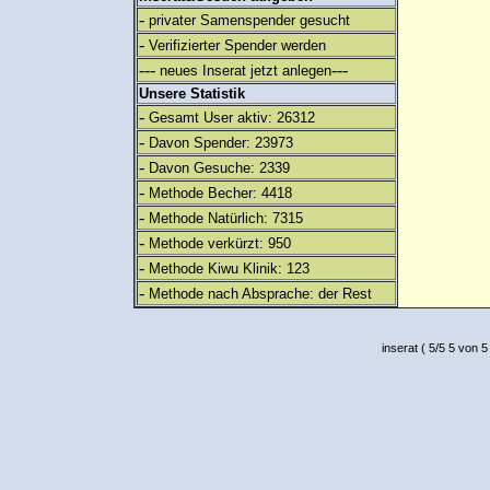
-
privater Samenspender gesucht
-
Verifizierter Spender werden
---
---
neues Inserat jetzt anlegen
Unsere Statistik
-
Gesamt User aktiv: 26312
-
Davon Spender: 23973
-
Davon Gesuche: 2339
-
Methode Becher: 4418
-
Methode Natürlich: 7315
-
Methode verkürzt: 950
-
Methode Kiwu Klinik: 123
-
Methode nach Absprache: der Rest
inserat
(
5
/
5
5
von 5