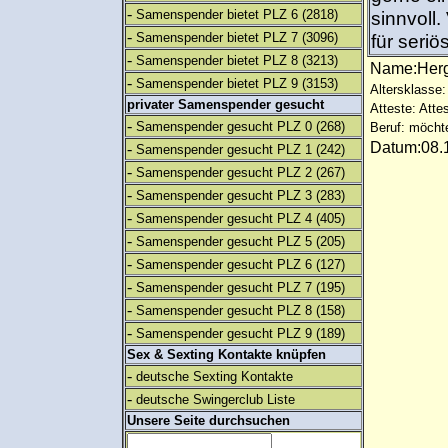
-
Samenspender bietet PLZ 6
(2818)
sinnvoll.
-
Samenspender bietet PLZ 7
(3096)
für seri
-
Samenspender bietet PLZ 8
(3213)
Name:Herg
-
Samenspender bietet PLZ 9
(3153)
Altersklasse: 
privater Samenspender gesucht
Atteste: Atte
-
Samenspender gesucht PLZ 0
(268)
Beruf: möcht
Datum:08.1
-
Samenspender gesucht PLZ 1
(242)
-
Samenspender gesucht PLZ 2
(267)
-
Samenspender gesucht PLZ 3
(283)
-
Samenspender gesucht PLZ 4
(405)
-
Samenspender gesucht PLZ 5
(205)
-
Samenspender gesucht PLZ 6
(127)
-
Samenspender gesucht PLZ 7
(195)
-
Samenspender gesucht PLZ 8
(158)
-
Samenspender gesucht PLZ 9
(189)
Sex & Sexting Kontakte knüpfen
-
deutsche Sexting Kontakte
-
deutsche Swingerclub Liste
Unsere Seite durchsuchen