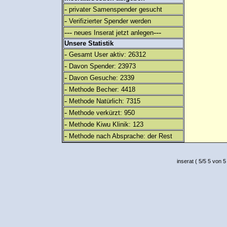
-
privater Samenspender gesucht
-
Verifizierter Spender werden
---
---
neues Inserat jetzt anlegen
Unsere Statistik
-
Gesamt User aktiv: 26312
-
Davon Spender: 23973
-
Davon Gesuche: 2339
-
Methode Becher: 4418
-
Methode Natürlich: 7315
-
Methode verkürzt: 950
-
Methode Kiwu Klinik: 123
-
Methode nach Absprache: der Rest
inserat
(
5
/
5
5
von 5