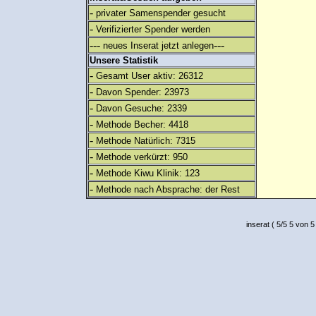
-
privater Samenspender gesucht
-
Verifizierter Spender werden
---
---
neues Inserat jetzt anlegen
Unsere Statistik
-
Gesamt User aktiv: 26312
-
Davon Spender: 23973
-
Davon Gesuche: 2339
-
Methode Becher: 4418
-
Methode Natürlich: 7315
-
Methode verkürzt: 950
-
Methode Kiwu Klinik: 123
-
Methode nach Absprache: der Rest
inserat
(
5
/
5
5
von 5