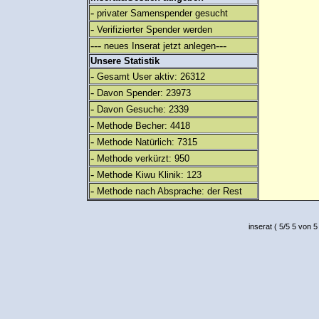
-
privater Samenspender gesucht
-
Verifizierter Spender werden
---
---
neues Inserat jetzt anlegen
Unsere Statistik
-
Gesamt User aktiv: 26312
-
Davon Spender: 23973
-
Davon Gesuche: 2339
-
Methode Becher: 4418
-
Methode Natürlich: 7315
-
Methode verkürzt: 950
-
Methode Kiwu Klinik: 123
-
Methode nach Absprache: der Rest
inserat
(
5
/
5
5
von 5