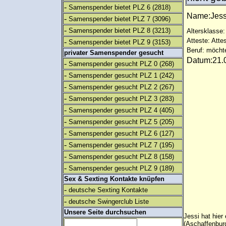
-
Samenspender bietet PLZ 6
(2818)
Name:Jes
-
Samenspender bietet PLZ 7
(3096)
-
Samenspender bietet PLZ 8
(3213)
Altersklasse: 
Atteste: Atte
-
Samenspender bietet PLZ 9
(3153)
Beruf: möcht
privater Samenspender gesucht
Datum:21.0
-
Samenspender gesucht PLZ 0
(268)
-
Samenspender gesucht PLZ 1
(242)
-
Samenspender gesucht PLZ 2
(267)
-
Samenspender gesucht PLZ 3
(283)
-
Samenspender gesucht PLZ 4
(405)
-
Samenspender gesucht PLZ 5
(205)
-
Samenspender gesucht PLZ 6
(127)
-
Samenspender gesucht PLZ 7
(195)
-
Samenspender gesucht PLZ 8
(158)
-
Samenspender gesucht PLZ 9
(189)
Sex & Sexting Kontakte knüpfen
-
deutsche Sexting Kontakte
-
deutsche Swingerclub Liste
Unsere Seite durchsuchen
Jessi hat hier
(Aschaffenbur