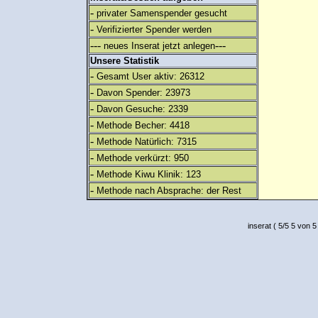
-
privater Samenspender gesucht
-
Verifizierter Spender werden
---
---
neues Inserat jetzt anlegen
Unsere Statistik
-
Gesamt User aktiv: 26312
-
Davon Spender: 23973
-
Davon Gesuche: 2339
-
Methode Becher: 4418
-
Methode Natürlich: 7315
-
Methode verkürzt: 950
-
Methode Kiwu Klinik: 123
-
Methode nach Absprache: der Rest
inserat
(
5
/
5
5
von 5