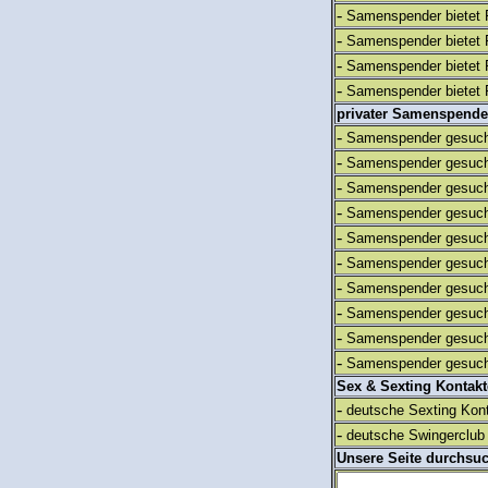
-
Samenspender bietet 
-
Samenspender bietet 
-
Samenspender bietet 
-
Samenspender bietet 
privater Samenspende
-
Samenspender gesuch
-
Samenspender gesuch
-
Samenspender gesuch
-
Samenspender gesuch
-
Samenspender gesuch
-
Samenspender gesuch
-
Samenspender gesuch
-
Samenspender gesuch
-
Samenspender gesuch
-
Samenspender gesuch
Sex & Sexting Kontak
-
deutsche Sexting Kon
-
deutsche Swingerclub 
Unsere Seite durchsu