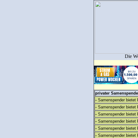
Die We
privater Samenspender
-
Samenspender bietet 
-
Samenspender bietet 
-
Samenspender bietet 
-
Samenspender bietet 
-
Samenspender bietet 
-
Samenspender bietet 