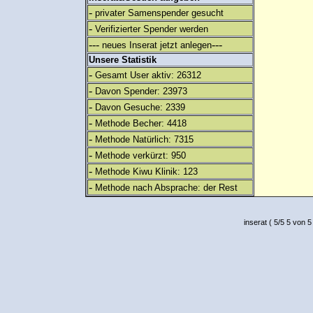
-
privater Samenspender gesucht
-
Verifizierter Spender werden
---
---
neues Inserat jetzt anlegen
Unsere Statistik
-
Gesamt User aktiv: 26312
-
Davon Spender: 23973
-
Davon Gesuche: 2339
-
Methode Becher: 4418
-
Methode Natürlich: 7315
-
Methode verkürzt: 950
-
Methode Kiwu Klinik: 123
-
Methode nach Absprache: der Rest
inserat
(
5
/
5
5
von 5