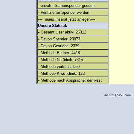
-
privater Samenspender gesucht
-
Verifizierter Spender werden
---
---
neues Inserat jetzt anlegen
Unsere Statistik
-
Gesamt User aktiv: 26312
-
Davon Spender: 23973
-
Davon Gesuche: 2339
-
Methode Becher: 4418
-
Methode Natürlich: 7315
-
Methode verkürzt: 950
-
Methode Kiwu Klinik: 123
-
Methode nach Absprache: der Rest
inserat
(
5
/
5
5
von 5