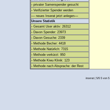
-
privater Samenspender gesucht
-
Verifizierter Spender werden
---
---
neues Inserat jetzt anlegen
Unsere Statistik
-
Gesamt User aktiv: 26312
-
Davon Spender: 23973
-
Davon Gesuche: 2339
-
Methode Becher: 4418
-
Methode Natürlich: 7315
-
Methode verkürzt: 950
-
Methode Kiwu Klinik: 123
-
Methode nach Absprache: der Rest
inserat
(
5
/
5
5
von 5