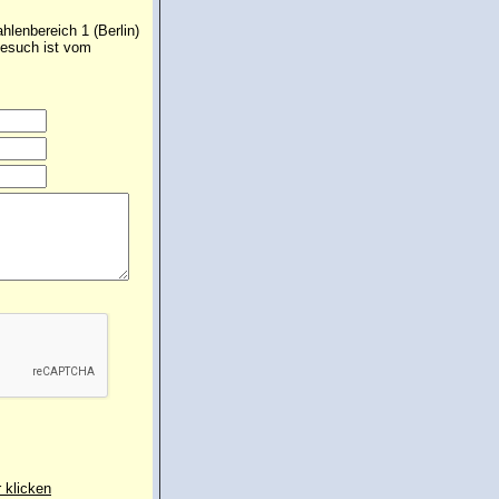
lenbereich 1 (Berlin)
Gesuch ist vom
r klicken