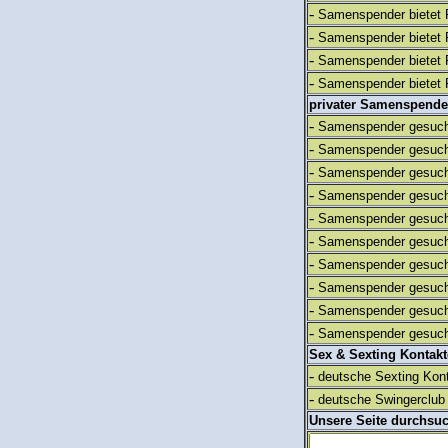
-
Samenspender bietet 
-
Samenspender bietet 
-
Samenspender bietet 
-
Samenspender bietet 
privater Samenspende
-
Samenspender gesuch
-
Samenspender gesuch
-
Samenspender gesuch
-
Samenspender gesuch
-
Samenspender gesuch
-
Samenspender gesuch
-
Samenspender gesuch
-
Samenspender gesuch
-
Samenspender gesuch
-
Samenspender gesuch
Sex & Sexting Kontak
-
deutsche Sexting Kon
-
deutsche Swingerclub 
Unsere Seite durchsu