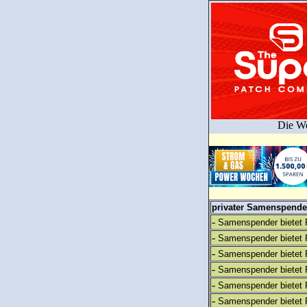
Die We
privater Samenspender
-
Samenspender bietet 
-
Samenspender bietet 
-
Samenspender bietet 
-
Samenspender bietet 
-
Samenspender bietet 
-
Samenspender bietet 