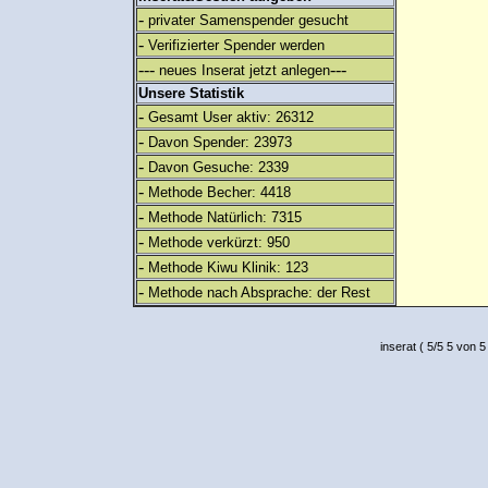
-
privater Samenspender gesucht
-
Verifizierter Spender werden
---
---
neues Inserat jetzt anlegen
Unsere Statistik
-
Gesamt User aktiv: 26312
-
Davon Spender: 23973
-
Davon Gesuche: 2339
-
Methode Becher: 4418
-
Methode Natürlich: 7315
-
Methode verkürzt: 950
-
Methode Kiwu Klinik: 123
-
Methode nach Absprache: der Rest
inserat
(
5
/
5
5
von 5