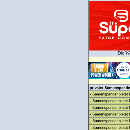
Die We
privater Samenspender
-
Samenspender bietet 
-
Samenspender bietet 
-
Samenspender bietet 
-
Samenspender bietet 
-
Samenspender bietet 
-
Samenspender bietet 