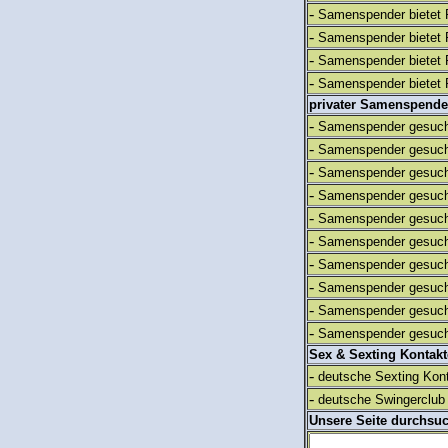
-
Samenspender bietet 
-
Samenspender bietet 
-
Samenspender bietet 
-
Samenspender bietet 
privater Samenspende
-
Samenspender gesuch
-
Samenspender gesuch
-
Samenspender gesuch
-
Samenspender gesuch
-
Samenspender gesuch
-
Samenspender gesuch
-
Samenspender gesuch
-
Samenspender gesuch
-
Samenspender gesuch
-
Samenspender gesuch
Sex & Sexting Kontak
-
deutsche Sexting Kon
-
deutsche Swingerclub 
Unsere Seite durchsu