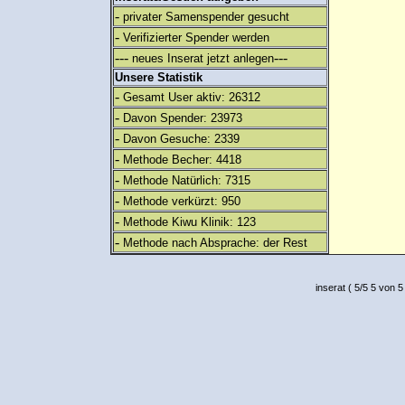
-
privater Samenspender gesucht
-
Verifizierter Spender werden
---
---
neues Inserat jetzt anlegen
Unsere Statistik
-
Gesamt User aktiv: 26312
-
Davon Spender: 23973
-
Davon Gesuche: 2339
-
Methode Becher: 4418
-
Methode Natürlich: 7315
-
Methode verkürzt: 950
-
Methode Kiwu Klinik: 123
-
Methode nach Absprache: der Rest
inserat
(
5
/
5
5
von 5