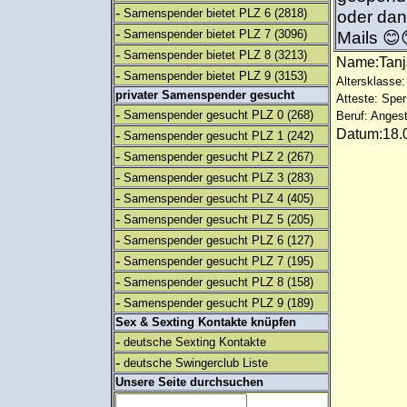
-
Samenspender bietet PLZ 6
(2818)
oder dan
-
Samenspender bietet PLZ 7
(3096)
Mails 😊
-
Samenspender bietet PLZ 8
(3213)
Name:Tan
-
Samenspender bietet PLZ 9
(3153)
Altersklasse:
privater Samenspender gesucht
Atteste: Sp
-
Samenspender gesucht PLZ 0
(268)
Beruf: Angest
Datum:18.0
-
Samenspender gesucht PLZ 1
(242)
-
Samenspender gesucht PLZ 2
(267)
-
Samenspender gesucht PLZ 3
(283)
-
Samenspender gesucht PLZ 4
(405)
-
Samenspender gesucht PLZ 5
(205)
-
Samenspender gesucht PLZ 6
(127)
-
Samenspender gesucht PLZ 7
(195)
-
Samenspender gesucht PLZ 8
(158)
-
Samenspender gesucht PLZ 9
(189)
Sex & Sexting Kontakte knüpfen
-
deutsche Sexting Kontakte
-
deutsche Swingerclub Liste
Unsere Seite durchsuchen