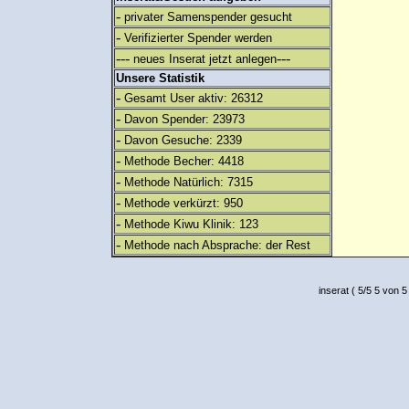
-
privater Samenspender gesucht
-
Verifizierter Spender werden
---
---
neues Inserat jetzt anlegen
Unsere Statistik
-
Gesamt User aktiv: 26312
-
Davon Spender: 23973
-
Davon Gesuche: 2339
-
Methode Becher: 4418
-
Methode Natürlich: 7315
-
Methode verkürzt: 950
-
Methode Kiwu Klinik: 123
-
Methode nach Absprache: der Rest
inserat
(
5
/
5
5
von 5