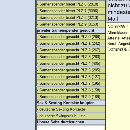
-
Samenspender bietet PLZ 6
(2818)
nicht zu 
-
Samenspender bietet PLZ 7
(3096)
mindeste
-
Samenspender bietet PLZ 8
(3213)
Mail
-
Samenspender bietet PLZ 9
(3153)
Name:Wi
privater Samenspender gesucht
Altersklasse:
-
Samenspender gesucht PLZ 0
(268)
Atteste: Atte
-
Samenspender gesucht PLZ 1
(242)
Beruf: Angest
Datum:06.0
-
Samenspender gesucht PLZ 2
(267)
-
Samenspender gesucht PLZ 3
(283)
-
Samenspender gesucht PLZ 4
(405)
-
Samenspender gesucht PLZ 5
(205)
-
Samenspender gesucht PLZ 6
(127)
-
Samenspender gesucht PLZ 7
(195)
-
Samenspender gesucht PLZ 8
(158)
-
Samenspender gesucht PLZ 9
(189)
Sex & Sexting Kontakte knüpfen
-
deutsche Sexting Kontakte
-
deutsche Swingerclub Liste
Unsere Seite durchsuchen