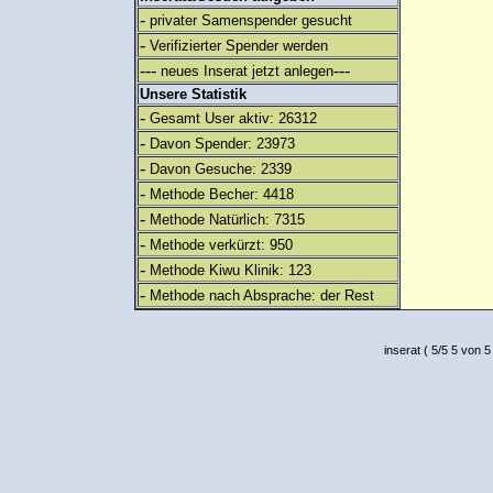
-
privater Samenspender gesucht
-
Verifizierter Spender werden
---
---
neues Inserat jetzt anlegen
Unsere Statistik
-
Gesamt User aktiv: 26312
-
Davon Spender: 23973
-
Davon Gesuche: 2339
-
Methode Becher: 4418
-
Methode Natürlich: 7315
-
Methode verkürzt: 950
-
Methode Kiwu Klinik: 123
-
Methode nach Absprache: der Rest
inserat
(
5
/
5
5
von 5