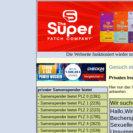
Die Webseite funktioniert wieder n
Gesuch e
Privates I
Hier nun das 
privater Samenspender bietet
antworten.
-
Samenspender bietet PLZ 0
(1391)
Wir such
-
Samenspender bietet PLZ 1
(2235)
-
Samenspender bietet PLZ 2
(2115)
Hallo,Wi
-
Samenspender bietet PLZ 3
(1795)
Bechersp
-
Samenspender bietet PLZ 4
(2623)
Sexuellen
-
Samenspender bietet PLZ 5
(1534)
Unsummen