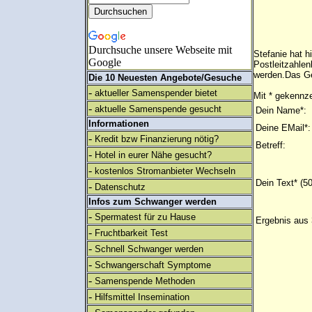
Durchsuche unsere Webseite mit
Stefanie hat 
Google
Postleitzahlen
werden.Das Ge
Die 10 Neuesten Angebote/Gesuche
-
aktueller Samenspender bietet
Mit * gekennze
-
aktuelle Samenspende gesucht
Dein Name*:
Informationen
Deine EMail*:
-
Kredit bzw Finanzierung nötig?
Betreff:
-
Hotel in eurer Nähe gesucht?
-
kostenlos Stromanbieter Wechseln
Dein Text* (5
-
Datenschutz
Infos zum Schwanger werden
-
Spermatest für zu Hause
Ergebnis aus 
-
Fruchtbarkeit Test
-
Schnell Schwanger werden
-
Schwangerschaft Symptome
-
Samenspende Methoden
-
Hilfsmittel Insemination