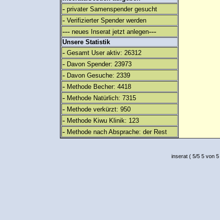
-
privater Samenspender gesucht
-
Verifizierter Spender werden
---
---
neues Inserat jetzt anlegen
Unsere Statistik
-
Gesamt User aktiv: 26312
-
Davon Spender: 23973
-
Davon Gesuche: 2339
-
Methode Becher: 4418
-
Methode Natürlich: 7315
-
Methode verkürzt: 950
-
Methode Kiwu Klinik: 123
-
Methode nach Absprache: der Rest
inserat
(
5
/
5
5
von 5