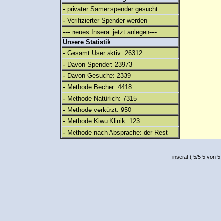
-
privater Samenspender gesucht
-
Verifizierter Spender werden
---
---
neues Inserat jetzt anlegen
Unsere Statistik
-
Gesamt User aktiv: 26312
-
Davon Spender: 23973
-
Davon Gesuche: 2339
-
Methode Becher: 4418
-
Methode Natürlich: 7315
-
Methode verkürzt: 950
-
Methode Kiwu Klinik: 123
-
Methode nach Absprache: der Rest
inserat
(
5
/
5
5
von 5