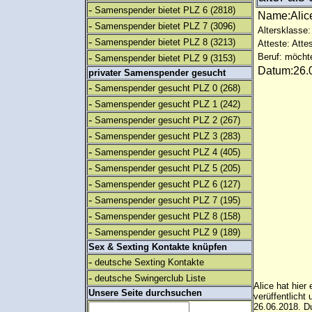
-
Samenspender bietet PLZ 6
(2818)
Name:Ali
-
Samenspender bietet PLZ 7
(3096)
Altersklasse:
-
Samenspender bietet PLZ 8
(3213)
Atteste: Atte
-
Beruf: möcht
Samenspender bietet PLZ 9
(3153)
Datum:26.0
privater Samenspender gesucht
-
Samenspender gesucht PLZ 0
(268)
-
Samenspender gesucht PLZ 1
(242)
-
Samenspender gesucht PLZ 2
(267)
-
Samenspender gesucht PLZ 3
(283)
-
Samenspender gesucht PLZ 4
(405)
-
Samenspender gesucht PLZ 5
(205)
-
Samenspender gesucht PLZ 6
(127)
-
Samenspender gesucht PLZ 7
(195)
-
Samenspender gesucht PLZ 8
(158)
-
Samenspender gesucht PLZ 9
(189)
Sex & Sexting Kontakte knüpfen
-
deutsche Sexting Kontakte
-
deutsche Swingerclub Liste
Alice hat hier
Unsere Seite durchsuchen
verüffentlich
26.06.2018. Du