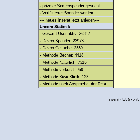
-
privater Samenspender gesucht
-
Verifizierter Spender werden
---
---
neues Inserat jetzt anlegen
Unsere Statistik
-
Gesamt User aktiv: 26312
-
Davon Spender: 23973
-
Davon Gesuche: 2339
-
Methode Becher: 4418
-
Methode Natürlich: 7315
-
Methode verkürzt: 950
-
Methode Kiwu Klinik: 123
-
Methode nach Absprache: der Rest
inserat
(
5
/
5
5
von 5