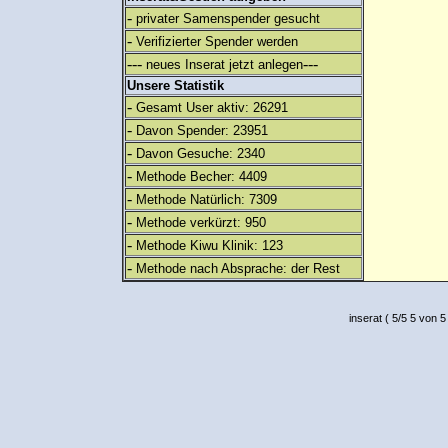
-
privater Samenspender gesucht
-
Verifizierter Spender werden
---
---
neues Inserat jetzt anlegen
Unsere Statistik
-
Gesamt User aktiv: 26291
-
Davon Spender: 23951
-
Davon Gesuche: 2340
-
Methode Becher: 4409
-
Methode Natürlich: 7309
-
Methode verkürzt: 950
-
Methode Kiwu Klinik: 123
-
Methode nach Absprache: der Rest
inserat
(
5
/
5
5
von 5