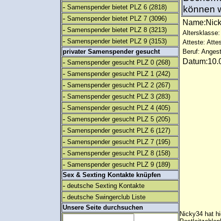
-
Samenspender bietet PLZ 6
(2818)
können w
-
Samenspender bietet PLZ 7
(3096)
Name:Nic
-
Samenspender bietet PLZ 8
(3213)
Altersklasse:
-
Samenspender bietet PLZ 9
(3153)
Atteste: Atte
privater Samenspender gesucht
Beruf: Angest
Datum:10.0
-
Samenspender gesucht PLZ 0
(268)
-
Samenspender gesucht PLZ 1
(242)
-
Samenspender gesucht PLZ 2
(267)
-
Samenspender gesucht PLZ 3
(283)
-
Samenspender gesucht PLZ 4
(405)
-
Samenspender gesucht PLZ 5
(205)
-
Samenspender gesucht PLZ 6
(127)
-
Samenspender gesucht PLZ 7
(195)
-
Samenspender gesucht PLZ 8
(158)
-
Samenspender gesucht PLZ 9
(189)
Sex & Sexting Kontakte knüpfen
-
deutsche Sexting Kontakte
-
deutsche Swingerclub Liste
Unsere Seite durchsuchen
Nicky34 hat h