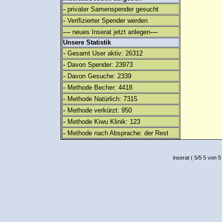
-
privater Samenspender gesucht
-
Verifizierter Spender werden
---
---
neues Inserat jetzt anlegen
Unsere Statistik
-
Gesamt User aktiv: 26312
-
Davon Spender: 23973
-
Davon Gesuche: 2339
-
Methode Becher: 4418
-
Methode Natürlich: 7315
-
Methode verkürzt: 950
-
Methode Kiwu Klinik: 123
-
Methode nach Absprache: der Rest
inserat
(
5
/
5
5
von 5