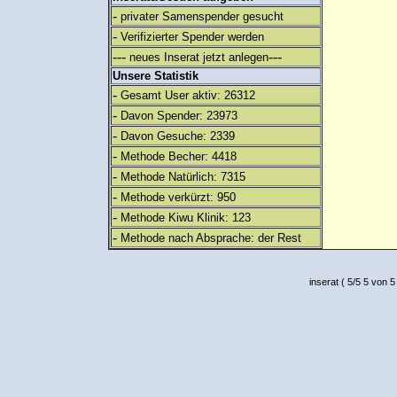
-
privater Samenspender gesucht
-
Verifizierter Spender werden
---
---
neues Inserat jetzt anlegen
Unsere Statistik
-
Gesamt User aktiv: 26312
-
Davon Spender: 23973
-
Davon Gesuche: 2339
-
Methode Becher: 4418
-
Methode Natürlich: 7315
-
Methode verkürzt: 950
-
Methode Kiwu Klinik: 123
-
Methode nach Absprache: der Rest
inserat
(
5
/
5
5
von 5