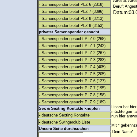
Atteste: Atte
-
Samenspender bietet PLZ 6
(2818)
Beruf: Angest
-
Samenspender bietet PLZ 7
(3096)
Datum:03.0
-
Samenspender bietet PLZ 8
(3213)
-
Samenspender bietet PLZ 9
(3153)
privater Samenspender gesucht
-
Samenspender gesucht PLZ 0
(268)
-
Samenspender gesucht PLZ 1
(242)
-
Samenspender gesucht PLZ 2
(267)
-
Samenspender gesucht PLZ 3
(283)
-
Samenspender gesucht PLZ 4
(405)
-
Samenspender gesucht PLZ 5
(205)
-
Samenspender gesucht PLZ 6
(127)
-
Samenspender gesucht PLZ 7
(195)
-
Samenspender gesucht PLZ 8
(158)
-
Samenspender gesucht PLZ 9
(189)
Linara hat hier
Sex & Sexting Kontakte knüpfen
müchte gern a
-
deutsche Sexting Kontakte
nun hier antwo
-
deutsche Swingerclub Liste
Mit * gekennze
Unsere Seite durchsuchen
Dein Name*: