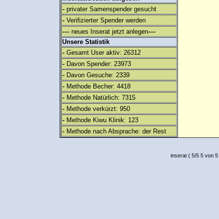
-
privater Samenspender gesucht
-
Verifizierter Spender werden
---
---
neues Inserat jetzt anlegen
Unsere Statistik
-
Gesamt User aktiv: 26312
-
Davon Spender: 23973
-
Davon Gesuche: 2339
-
Methode Becher: 4418
-
Methode Natürlich: 7315
-
Methode verkürzt: 950
-
Methode Kiwu Klinik: 123
-
Methode nach Absprache: der Rest
inserat
(
5
/
5
5
von 5