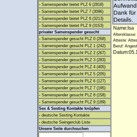
-
Samenspender bietet PLZ 6
(2818)
Aufwands
-
Samenspender bietet PLZ 7
(3096)
Dank für 
-
Samenspender bietet PLZ 8
(3213)
Details.
-
Samenspender bietet PLZ 9
(3153)
Name:Isa
privater Samenspender gesucht
Altersklasse:
-
Samenspender gesucht PLZ 0
(268)
Atteste: Atte
-
Samenspender gesucht PLZ 1
(242)
Beruf: Angest
Datum:05.1
-
Samenspender gesucht PLZ 2
(267)
-
Samenspender gesucht PLZ 3
(283)
-
Samenspender gesucht PLZ 4
(405)
-
Samenspender gesucht PLZ 5
(205)
-
Samenspender gesucht PLZ 6
(127)
-
Samenspender gesucht PLZ 7
(195)
-
Samenspender gesucht PLZ 8
(158)
-
Samenspender gesucht PLZ 9
(189)
Sex & Sexting Kontakte knüpfen
-
deutsche Sexting Kontakte
-
deutsche Swingerclub Liste
Unsere Seite durchsuchen