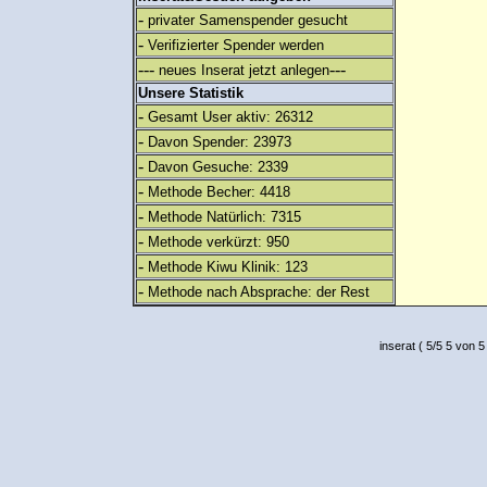
-
privater Samenspender gesucht
-
Verifizierter Spender werden
---
---
neues Inserat jetzt anlegen
Unsere Statistik
-
Gesamt User aktiv: 26312
-
Davon Spender: 23973
-
Davon Gesuche: 2339
-
Methode Becher: 4418
-
Methode Natürlich: 7315
-
Methode verkürzt: 950
-
Methode Kiwu Klinik: 123
-
Methode nach Absprache: der Rest
inserat
(
5
/
5
5
von 5