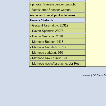
-
privater Samenspender gesucht
-
Verifizierter Spender werden
---
---
neues Inserat jetzt anlegen
Unsere Statistik
-
Gesamt User aktiv: 26312
-
Davon Spender: 23973
-
Davon Gesuche: 2339
-
Methode Becher: 4418
-
Methode Natürlich: 7315
-
Methode verkürzt: 950
-
Methode Kiwu Klinik: 123
-
Methode nach Absprache: der Rest
inserat
(
5
/
5
5
von 5