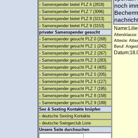
-
Samenspender bietet PLZ 6
(2818)
noch imme
-
Samenspender bietet PLZ 7
(3096)
Becherme
-
Samenspender bietet PLZ 8
(3213)
nachrich
-
Samenspender bietet PLZ 9
(3153)
Name:Lili
privater Samenspender gesucht
Altersklasse:
-
Samenspender gesucht PLZ 0
(268)
Atteste: Atte
-
Samenspender gesucht PLZ 1
(242)
Beruf: Angest
Datum:18.0
-
Samenspender gesucht PLZ 2
(267)
-
Samenspender gesucht PLZ 3
(283)
-
Samenspender gesucht PLZ 4
(405)
-
Samenspender gesucht PLZ 5
(205)
-
Samenspender gesucht PLZ 6
(127)
-
Samenspender gesucht PLZ 7
(195)
-
Samenspender gesucht PLZ 8
(158)
-
Samenspender gesucht PLZ 9
(189)
Sex & Sexting Kontakte knüpfen
-
deutsche Sexting Kontakte
-
deutsche Swingerclub Liste
Unsere Seite durchsuchen