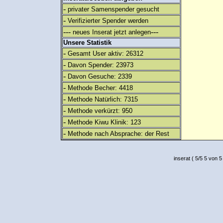
-
privater Samenspender gesucht
-
Verifizierter Spender werden
---
---
neues Inserat jetzt anlegen
Unsere Statistik
-
Gesamt User aktiv: 26312
-
Davon Spender: 23973
-
Davon Gesuche: 2339
-
Methode Becher: 4418
-
Methode Natürlich: 7315
-
Methode verkürzt: 950
-
Methode Kiwu Klinik: 123
-
Methode nach Absprache: der Rest
inserat
(
5
/
5
5
von 5