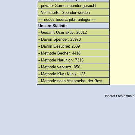
-
privater Samenspender gesucht
-
Verifizierter Spender werden
---
---
neues Inserat jetzt anlegen
Unsere Statistik
-
Gesamt User aktiv: 26312
-
Davon Spender: 23973
-
Davon Gesuche: 2339
-
Methode Becher: 4418
-
Methode Natürlich: 7315
-
Methode verkürzt: 950
-
Methode Kiwu Klinik: 123
-
Methode nach Absprache: der Rest
inserat
(
5
/
5
5
von 5