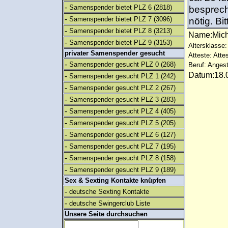
-
Samenspender bietet PLZ 6
(2818)
besprech
-
Samenspender bietet PLZ 7
(3096)
nötig. Bi
-
Samenspender bietet PLZ 8
(3213)
Name:Mich
-
Samenspender bietet PLZ 9
(3153)
Altersklasse:
privater Samenspender gesucht
Atteste: Atte
-
Samenspender gesucht PLZ 0
(268)
Beruf: Angest
Datum:18.0
-
Samenspender gesucht PLZ 1
(242)
-
Samenspender gesucht PLZ 2
(267)
-
Samenspender gesucht PLZ 3
(283)
-
Samenspender gesucht PLZ 4
(405)
-
Samenspender gesucht PLZ 5
(205)
-
Samenspender gesucht PLZ 6
(127)
-
Samenspender gesucht PLZ 7
(195)
-
Samenspender gesucht PLZ 8
(158)
-
Samenspender gesucht PLZ 9
(189)
Sex & Sexting Kontakte knüpfen
-
deutsche Sexting Kontakte
-
deutsche Swingerclub Liste
Unsere Seite durchsuchen