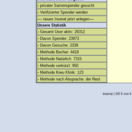
-
privater Samenspender gesucht
-
Verifizierter Spender werden
---
---
neues Inserat jetzt anlegen
Unsere Statistik
-
Gesamt User aktiv: 26312
-
Davon Spender: 23973
-
Davon Gesuche: 2339
-
Methode Becher: 4418
-
Methode Natürlich: 7315
-
Methode verkürzt: 950
-
Methode Kiwu Klinik: 123
-
Methode nach Absprache: der Rest
inserat
(
5
/
5
5
von 5