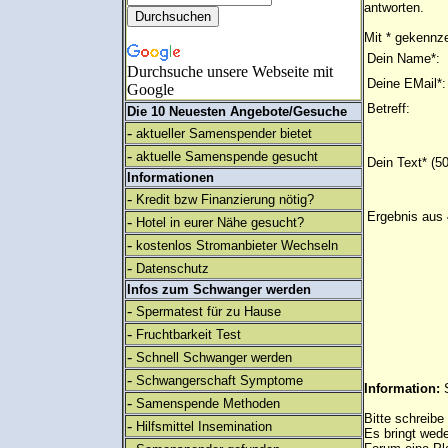
antworten.
Mit * gekennze
Dein Name*:
Durchsuche unsere Webseite mit
Deine EMail*:
Google
Betreff:
Die 10 Neuesten Angebote/Gesuche
-
aktueller Samenspender bietet
-
aktuelle Samenspende gesucht
Dein Text* (5
Informationen
-
Kredit bzw Finanzierung nötig?
Ergebnis aus 
-
Hotel in eurer Nähe gesucht?
-
kostenlos Stromanbieter Wechseln
-
Datenschutz
Infos zum Schwanger werden
-
Spermatest für zu Hause
-
Fruchtbarkeit Test
-
Schnell Schwanger werden
-
Schwangerschaft Symptome
Information:
-
Samenspende Methoden
Bitte schreibe
-
Hilfsmittel Insemination
Es bringt wed