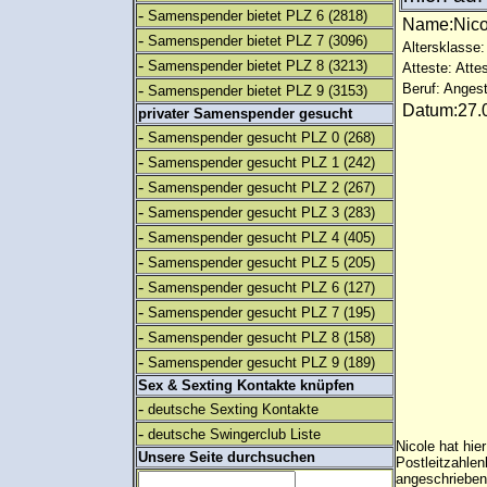
-
Samenspender bietet PLZ 6
(2818)
Name:Nic
-
Samenspender bietet PLZ 7
(3096)
Altersklasse:
-
Samenspender bietet PLZ 8
(3213)
Atteste: Atte
-
Beruf: Angest
Samenspender bietet PLZ 9
(3153)
Datum:27.0
privater Samenspender gesucht
-
Samenspender gesucht PLZ 0
(268)
-
Samenspender gesucht PLZ 1
(242)
-
Samenspender gesucht PLZ 2
(267)
-
Samenspender gesucht PLZ 3
(283)
-
Samenspender gesucht PLZ 4
(405)
-
Samenspender gesucht PLZ 5
(205)
-
Samenspender gesucht PLZ 6
(127)
-
Samenspender gesucht PLZ 7
(195)
-
Samenspender gesucht PLZ 8
(158)
-
Samenspender gesucht PLZ 9
(189)
Sex & Sexting Kontakte knüpfen
-
deutsche Sexting Kontakte
-
deutsche Swingerclub Liste
Nicole hat hi
Unsere Seite durchsuchen
Postleitzahlen
angeschrieben