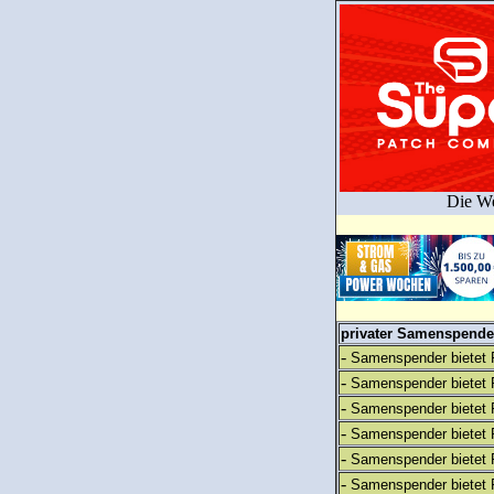
Die We
privater Samenspender
-
Samenspender bietet 
-
Samenspender bietet 
-
Samenspender bietet 
-
Samenspender bietet 
-
Samenspender bietet 
-
Samenspender bietet 