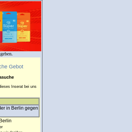
igeben.
che Gebot
masuche
ieses Inserat bei uns
er in Berlin gegen
Berlin
er