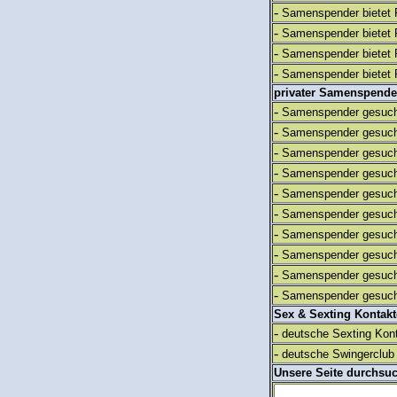
-
Samenspender bietet 
-
Samenspender bietet 
-
Samenspender bietet 
-
Samenspender bietet 
privater Samenspende
-
Samenspender gesuch
-
Samenspender gesuch
-
Samenspender gesuch
-
Samenspender gesuch
-
Samenspender gesuch
-
Samenspender gesuch
-
Samenspender gesuch
-
Samenspender gesuch
-
Samenspender gesuch
-
Samenspender gesuch
Sex & Sexting Kontak
-
deutsche Sexting Kon
-
deutsche Swingerclub 
Unsere Seite durchsu