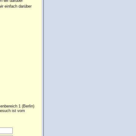
n wir darüber
ir einfach darüber
enbereich 1 (Berlin)
Gesuch ist vom