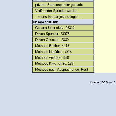
-
privater Samenspender gesucht
-
Verifizierter Spender werden
---
---
neues Inserat jetzt anlegen
Unsere Statistik
-
Gesamt User aktiv: 26312
-
Davon Spender: 23973
-
Davon Gesuche: 2339
-
Methode Becher: 4418
-
Methode Natürlich: 7315
-
Methode verkürzt: 950
-
Methode Kiwu Klinik: 123
-
Methode nach Absprache: der Rest
inserat
(
5
/
5
5
von 5