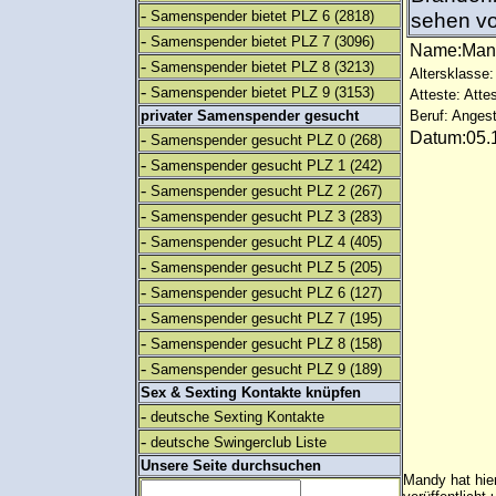
-
Samenspender bietet PLZ 6
(2818)
sehen v
-
Samenspender bietet PLZ 7
(3096)
Name:Ma
-
Samenspender bietet PLZ 8
(3213)
Altersklasse:
-
Samenspender bietet PLZ 9
(3153)
Atteste: Atte
privater Samenspender gesucht
Beruf: Angest
Datum:05.1
-
Samenspender gesucht PLZ 0
(268)
-
Samenspender gesucht PLZ 1
(242)
-
Samenspender gesucht PLZ 2
(267)
-
Samenspender gesucht PLZ 3
(283)
-
Samenspender gesucht PLZ 4
(405)
-
Samenspender gesucht PLZ 5
(205)
-
Samenspender gesucht PLZ 6
(127)
-
Samenspender gesucht PLZ 7
(195)
-
Samenspender gesucht PLZ 8
(158)
-
Samenspender gesucht PLZ 9
(189)
Sex & Sexting Kontakte knüpfen
-
deutsche Sexting Kontakte
-
deutsche Swingerclub Liste
Unsere Seite durchsuchen
Mandy hat hie