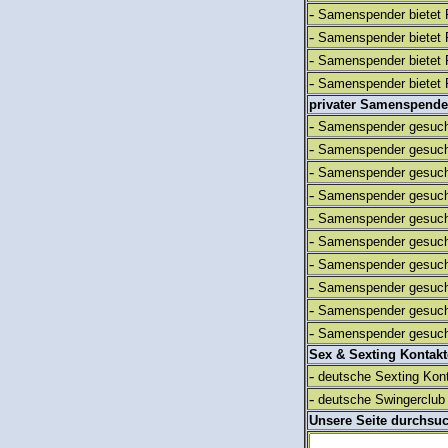
-
Samenspender bietet 
-
Samenspender bietet 
-
Samenspender bietet 
-
Samenspender bietet 
privater Samenspende
-
Samenspender gesuch
-
Samenspender gesuch
-
Samenspender gesuch
-
Samenspender gesuch
-
Samenspender gesuch
-
Samenspender gesuch
-
Samenspender gesuch
-
Samenspender gesuch
-
Samenspender gesuch
-
Samenspender gesuch
Sex & Sexting Kontak
-
deutsche Sexting Kon
-
deutsche Swingerclub 
Unsere Seite durchsu