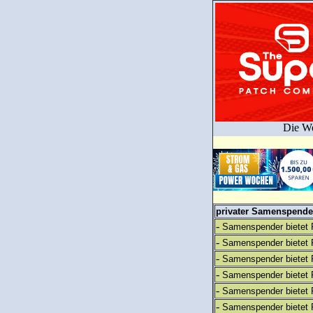
Die We
privater Samenspender
-
Samenspender bietet 
-
Samenspender bietet 
-
Samenspender bietet 
-
Samenspender bietet 
-
Samenspender bietet 
-
Samenspender bietet 