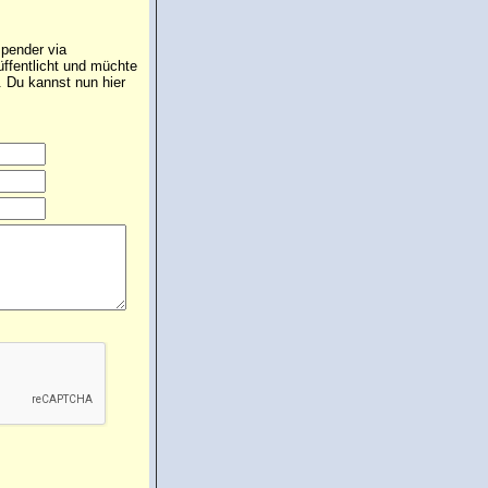
spender via
üffentlicht und müchte
 Du kannst nun hier