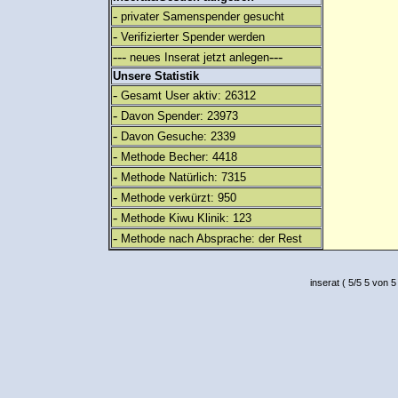
-
privater Samenspender gesucht
-
Verifizierter Spender werden
---
---
neues Inserat jetzt anlegen
Unsere Statistik
-
Gesamt User aktiv: 26312
-
Davon Spender: 23973
-
Davon Gesuche: 2339
-
Methode Becher: 4418
-
Methode Natürlich: 7315
-
Methode verkürzt: 950
-
Methode Kiwu Klinik: 123
-
Methode nach Absprache: der Rest
inserat
(
5
/
5
5
von 5