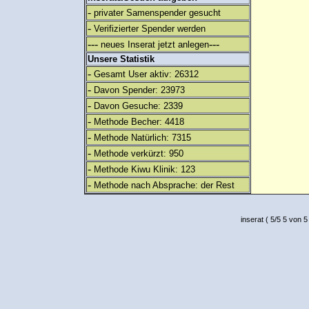
-
privater Samenspender gesucht
-
Verifizierter Spender werden
---
---
neues Inserat jetzt anlegen
Unsere Statistik
-
Gesamt User aktiv: 26312
-
Davon Spender: 23973
-
Davon Gesuche: 2339
-
Methode Becher: 4418
-
Methode Natürlich: 7315
-
Methode verkürzt: 950
-
Methode Kiwu Klinik: 123
-
Methode nach Absprache: der Rest
inserat
(
5
/
5
5
von 5