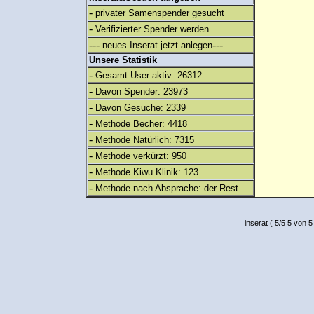
-
privater Samenspender gesucht
-
Verifizierter Spender werden
---
---
neues Inserat jetzt anlegen
Unsere Statistik
-
Gesamt User aktiv: 26312
-
Davon Spender: 23973
-
Davon Gesuche: 2339
-
Methode Becher: 4418
-
Methode Natürlich: 7315
-
Methode verkürzt: 950
-
Methode Kiwu Klinik: 123
-
Methode nach Absprache: der Rest
inserat
(
5
/
5
5
von 5