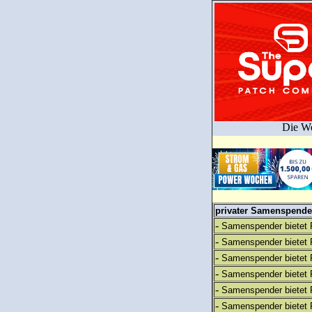
Die We
privater Samenspender
-
Samenspender bietet 
-
Samenspender bietet 
-
Samenspender bietet 
-
Samenspender bietet 
-
Samenspender bietet 
-
Samenspender bietet 