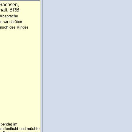
:Sachsen,
halt, BRB
 Absprache
n wir darüber
unsch des Kindes
spende) im
rüffentlicht und müchte