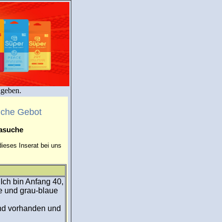
igeben.
uche Gebot
masuche
ieses Inserat bei uns
Ich bin Anfang 40,
e und grau-blaue
nd vorhanden und