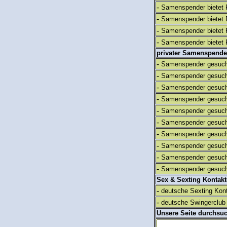
-
Samenspender bietet 
-
Samenspender bietet 
-
Samenspender bietet 
-
Samenspender bietet 
privater Samenspende
-
Samenspender gesuch
-
Samenspender gesuch
-
Samenspender gesuch
-
Samenspender gesuch
-
Samenspender gesuch
-
Samenspender gesuch
-
Samenspender gesuch
-
Samenspender gesuch
-
Samenspender gesuch
-
Samenspender gesuch
Sex & Sexting Kontak
-
deutsche Sexting Kon
-
deutsche Swingerclub 
Unsere Seite durchsu