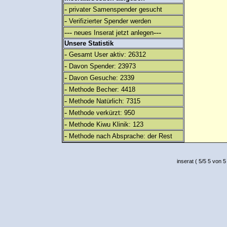
-
privater Samenspender gesucht
-
Verifizierter Spender werden
---
---
neues Inserat jetzt anlegen
Unsere Statistik
-
Gesamt User aktiv: 26312
-
Davon Spender: 23973
-
Davon Gesuche: 2339
-
Methode Becher: 4418
-
Methode Natürlich: 7315
-
Methode verkürzt: 950
-
Methode Kiwu Klinik: 123
-
Methode nach Absprache: der Rest
inserat
(
5
/
5
5
von 5