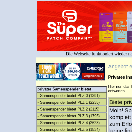
Die Webseite funktioniert wieder n
Angebot 
Privates I
Hier nun das 
privater Samenspender bietet
antworten.
-
Samenspender bietet PLZ 0
(1391)
Biete pr
-
Samenspender bietet PLZ 1
(2235)
-
Samenspender bietet PLZ 2
(2115)
Moin! Sp
-
Samenspender bietet PLZ 3
(1795)
komplett
-
Samenspender bietet PLZ 4
(2623)
zum Erfo
-
Samenspender bietet PLZ 5
(1534)
keine fin