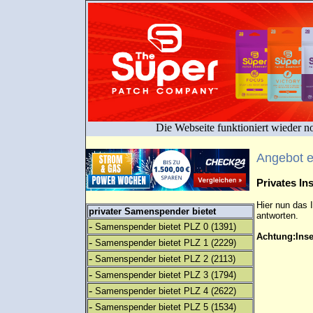
Die Webseite funktioniert wieder n
Angebot 
Privates I
Hier nun das 
privater Samenspender bietet
antworten.
-
Samenspender bietet PLZ 0
(1391)
Achtung:Inse
-
Samenspender bietet PLZ 1
(2229)
-
Samenspender bietet PLZ 2
(2113)
-
Samenspender bietet PLZ 3
(1794)
-
Samenspender bietet PLZ 4
(2622)
-
Samenspender bietet PLZ 5
(1534)