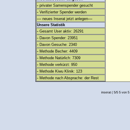
-
privater Samenspender gesucht
-
Verifizierter Spender werden
---
---
neues Inserat jetzt anlegen
Unsere Statistik
-
Gesamt User aktiv: 26291
-
Davon Spender: 23951
-
Davon Gesuche: 2340
-
Methode Becher: 4409
-
Methode Natürlich: 7309
-
Methode verkürzt: 950
-
Methode Kiwu Klinik: 123
-
Methode nach Absprache: der Rest
inserat
(
5
/
5
5
von 5