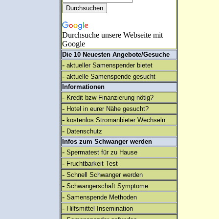
Durchsuche unsere Webseite mit
Google
Die 10 Neuesten Angebote/Gesuche
-
aktueller Samenspender bietet
-
aktuelle Samenspende gesucht
Informationen
-
Kredit bzw Finanzierung nötig?
-
Hotel in eurer Nähe gesucht?
-
kostenlos Stromanbieter Wechseln
-
Datenschutz
Infos zum Schwanger werden
-
Spermatest für zu Hause
-
Fruchtbarkeit Test
-
Schnell Schwanger werden
-
Schwangerschaft Symptome
-
Samenspende Methoden
-
Hilfsmittel Insemination