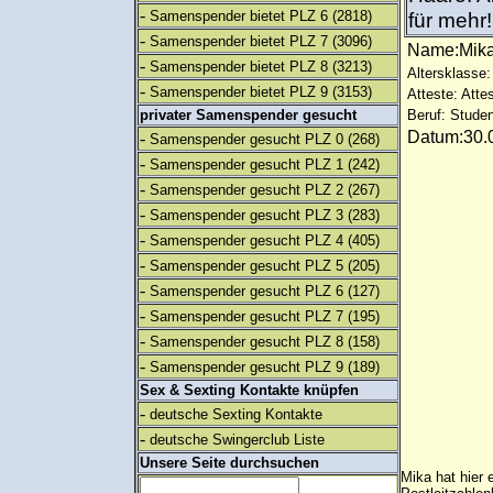
-
Samenspender bietet PLZ 6
(2818)
für mehr
-
Samenspender bietet PLZ 7
(3096)
Name:Mi
-
Samenspender bietet PLZ 8
(3213)
Altersklasse:
-
Samenspender bietet PLZ 9
(3153)
Atteste: Atte
privater Samenspender gesucht
Beruf: Studen
Datum:30.0
-
Samenspender gesucht PLZ 0
(268)
-
Samenspender gesucht PLZ 1
(242)
-
Samenspender gesucht PLZ 2
(267)
-
Samenspender gesucht PLZ 3
(283)
-
Samenspender gesucht PLZ 4
(405)
-
Samenspender gesucht PLZ 5
(205)
-
Samenspender gesucht PLZ 6
(127)
-
Samenspender gesucht PLZ 7
(195)
-
Samenspender gesucht PLZ 8
(158)
-
Samenspender gesucht PLZ 9
(189)
Sex & Sexting Kontakte knüpfen
-
deutsche Sexting Kontakte
-
deutsche Swingerclub Liste
Unsere Seite durchsuchen
Mika hat hier