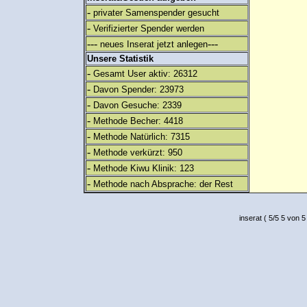
-
privater Samenspender gesucht
-
Verifizierter Spender werden
---
---
neues Inserat jetzt anlegen
Unsere Statistik
-
Gesamt User aktiv: 26312
-
Davon Spender: 23973
-
Davon Gesuche: 2339
-
Methode Becher: 4418
-
Methode Natürlich: 7315
-
Methode verkürzt: 950
-
Methode Kiwu Klinik: 123
-
Methode nach Absprache: der Rest
inserat
(
5
/
5
5
von 5