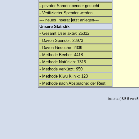
-
privater Samenspender gesucht
-
Verifizierter Spender werden
---
---
neues Inserat jetzt anlegen
Unsere Statistik
-
Gesamt User aktiv: 26312
-
Davon Spender: 23973
-
Davon Gesuche: 2339
-
Methode Becher: 4418
-
Methode Natürlich: 7315
-
Methode verkürzt: 950
-
Methode Kiwu Klinik: 123
-
Methode nach Absprache: der Rest
inserat
(
5
/
5
5
von 5