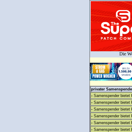
Die We
privater Samenspender
-
Samenspender bietet 
-
Samenspender bietet 
-
Samenspender bietet 
-
Samenspender bietet 
-
Samenspender bietet 
-
Samenspender bietet 