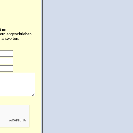
) im
gern angeschrieben
 antworten.