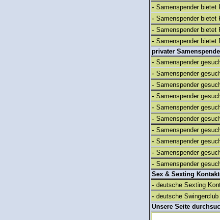
-
Samenspender bietet 
-
Samenspender bietet 
-
Samenspender bietet 
-
Samenspender bietet 
privater Samenspende
-
Samenspender gesuch
-
Samenspender gesuch
-
Samenspender gesuch
-
Samenspender gesuch
-
Samenspender gesuch
-
Samenspender gesuch
-
Samenspender gesuch
-
Samenspender gesuch
-
Samenspender gesuch
-
Samenspender gesuch
Sex & Sexting Kontak
-
deutsche Sexting Kon
-
deutsche Swingerclub 
Unsere Seite durchsu