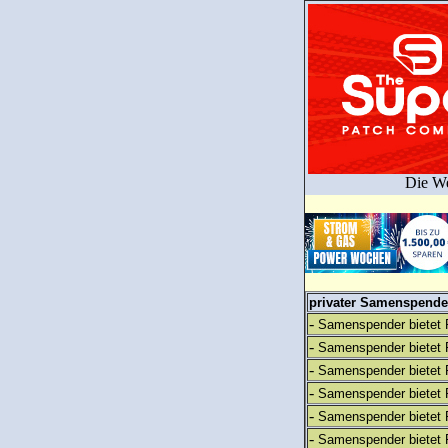
Die We
privater Samenspender
-
Samenspender bietet 
-
Samenspender bietet 
-
Samenspender bietet 
-
Samenspender bietet 
-
Samenspender bietet 
-
Samenspender bietet 