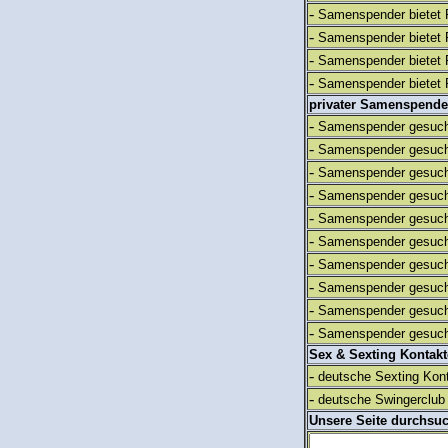
-
Samenspender bietet 
-
Samenspender bietet 
-
Samenspender bietet 
-
Samenspender bietet 
privater Samenspende
-
Samenspender gesuch
-
Samenspender gesuch
-
Samenspender gesuch
-
Samenspender gesuch
-
Samenspender gesuch
-
Samenspender gesuch
-
Samenspender gesuch
-
Samenspender gesuch
-
Samenspender gesuch
-
Samenspender gesuch
Sex & Sexting Kontak
-
deutsche Sexting Kon
-
deutsche Swingerclub 
Unsere Seite durchsu