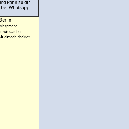
und kann zu dir
e bei Whatsapp
Berlin
 Absprache
n wir darüber
ir einfach darüber