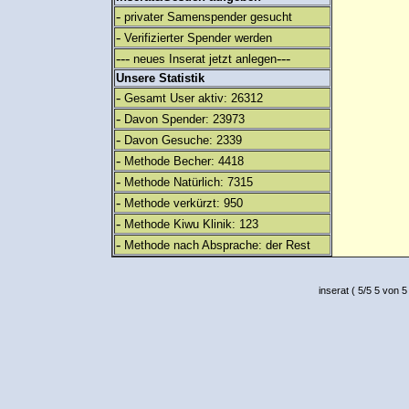
-
privater Samenspender gesucht
-
Verifizierter Spender werden
---
---
neues Inserat jetzt anlegen
Unsere Statistik
-
Gesamt User aktiv: 26312
-
Davon Spender: 23973
-
Davon Gesuche: 2339
-
Methode Becher: 4418
-
Methode Natürlich: 7315
-
Methode verkürzt: 950
-
Methode Kiwu Klinik: 123
-
Methode nach Absprache: der Rest
inserat
(
5
/
5
5
von 5