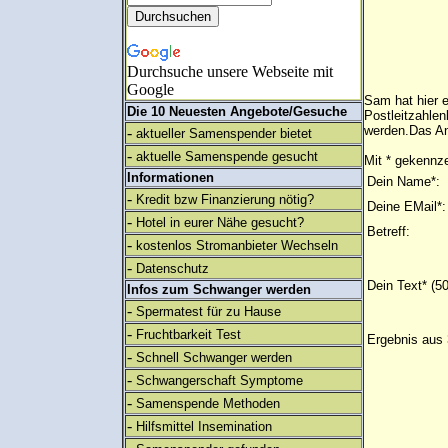
Durchsuche unsere Webseite mit
Google
Sam hat hier 
Die 10 Neuesten Angebote/Gesuche
Postleitzahlen
werden.Das An
-
aktueller Samenspender bietet
-
aktuelle Samenspende gesucht
Mit * gekennze
Informationen
Dein Name*:
-
Kredit bzw Finanzierung nötig?
Deine EMail*:
-
Hotel in eurer Nähe gesucht?
Betreff:
-
kostenlos Stromanbieter Wechseln
-
Datenschutz
Dein Text* (5
Infos zum Schwanger werden
-
Spermatest für zu Hause
-
Fruchtbarkeit Test
Ergebnis aus 
-
Schnell Schwanger werden
-
Schwangerschaft Symptome
-
Samenspende Methoden
-
Hilfsmittel Insemination