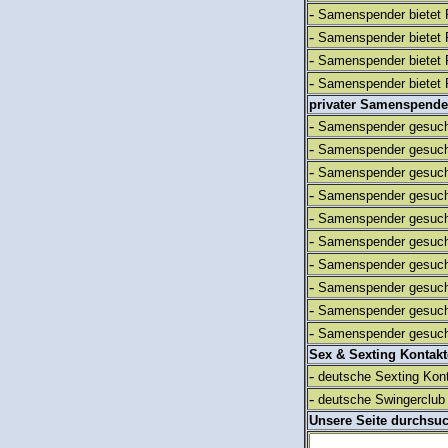
-
Samenspender bietet 
-
Samenspender bietet 
-
Samenspender bietet 
-
Samenspender bietet 
privater Samenspende
-
Samenspender gesuch
-
Samenspender gesuch
-
Samenspender gesuch
-
Samenspender gesuch
-
Samenspender gesuch
-
Samenspender gesuch
-
Samenspender gesuch
-
Samenspender gesuch
-
Samenspender gesuch
-
Samenspender gesuch
Sex & Sexting Kontak
-
deutsche Sexting Kon
-
deutsche Swingerclub 
Unsere Seite durchsu