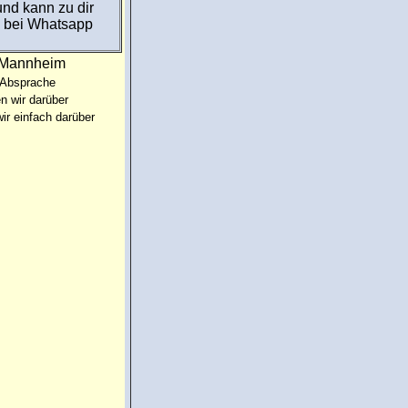
und kann zu dir
e bei Whatsapp
:Mannheim
 Absprache
n wir darüber
ir einfach darüber