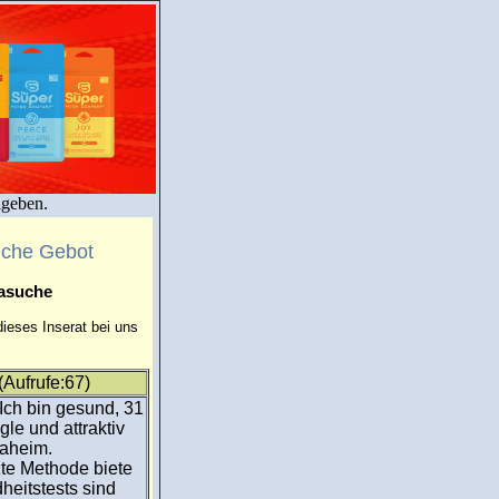
igeben.
uche Gebot
masuche
ieses Inserat bei uns
Aufrufe:67)
 Ich bin gesund, 31
gle und attraktiv
daheim.
te Methode biete
heitstests sind