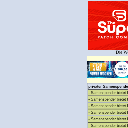
Die We
privater Samenspender
-
Samenspender bietet 
-
Samenspender bietet 
-
Samenspender bietet 
-
Samenspender bietet 
-
Samenspender bietet 
-
Samenspender bietet 