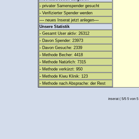
-
privater Samenspender gesucht
-
Verifizierter Spender werden
---
---
neues Inserat jetzt anlegen
Unsere Statistik
-
Gesamt User aktiv: 26312
-
Davon Spender: 23973
-
Davon Gesuche: 2339
-
Methode Becher: 4418
-
Methode Natürlich: 7315
-
Methode verkürzt: 950
-
Methode Kiwu Klinik: 123
-
Methode nach Absprache: der Rest
inserat
(
5
/
5
5
von 5