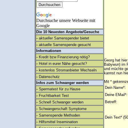
Durchsuche unsere Webseite mit
Google
Die 10 Neuesten Angebote/Gesuche
-
aktueller Samenspender bietet
-
aktuelle Samenspende gesucht
Informationen
-
Kredit bzw Finanzierung nötig?
Georg hat hier
-
Hotel in eurer Nähe gesucht?
Babywun) im Po
und müchte ge
-
kostenlos Stromanbieter Wechseln
kannst nun hie
-
Datenschutz
Mit * gekennze
Infos zum Schwanger werden
Dein Name*:
-
Spermatest für zu Hause
Deine EMail*:
-
Fruchtbarkeit Test
-
Betreff:
Schnell Schwanger werden
-
Schwangerschaft Symptome
-
Samenspende Methoden
Dein Text* (5
-
Hilfsmittel Insemination