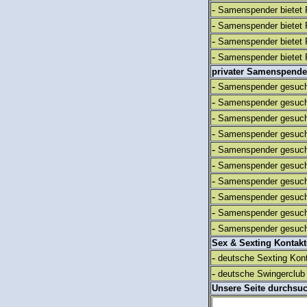
-
Samenspender bietet 
-
Samenspender bietet 
-
Samenspender bietet 
-
Samenspender bietet 
privater Samenspende
-
Samenspender gesuch
-
Samenspender gesuch
-
Samenspender gesuch
-
Samenspender gesuch
-
Samenspender gesuch
-
Samenspender gesuch
-
Samenspender gesuch
-
Samenspender gesuch
-
Samenspender gesuch
-
Samenspender gesuch
Sex & Sexting Kontak
-
deutsche Sexting Kon
-
deutsche Swingerclub 
Unsere Seite durchsu