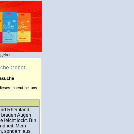
igeben.
uche Gebot
masuche
ieses Inserat bei uns
nd Rheinland-
it brauen Augen
leicht lockt. Bin
ndheit. Mein
en, sondern aus