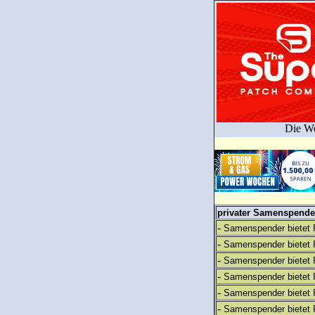
Die We
privater Samenspender
-
Samenspender bietet 
-
Samenspender bietet 
-
Samenspender bietet 
-
Samenspender bietet 
-
Samenspender bietet 
-
Samenspender bietet 