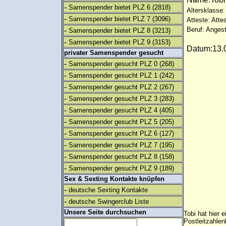
-
Samenspender bietet PLZ 6
(2818)
Altersklasse:
-
Samenspender bietet PLZ 7
(3096)
Atteste: Atte
-
Beruf: Angest
Samenspender bietet PLZ 8
(3213)
-
Samenspender bietet PLZ 9
(3153)
Datum:13.0
privater Samenspender gesucht
-
Samenspender gesucht PLZ 0
(268)
-
Samenspender gesucht PLZ 1
(242)
-
Samenspender gesucht PLZ 2
(267)
-
Samenspender gesucht PLZ 3
(283)
-
Samenspender gesucht PLZ 4
(405)
-
Samenspender gesucht PLZ 5
(205)
-
Samenspender gesucht PLZ 6
(127)
-
Samenspender gesucht PLZ 7
(195)
-
Samenspender gesucht PLZ 8
(158)
-
Samenspender gesucht PLZ 9
(189)
Sex & Sexting Kontakte knüpfen
-
deutsche Sexting Kontakte
-
deutsche Swingerclub Liste
Unsere Seite durchsuchen
Tobi hat hier 
Postleitzahlen