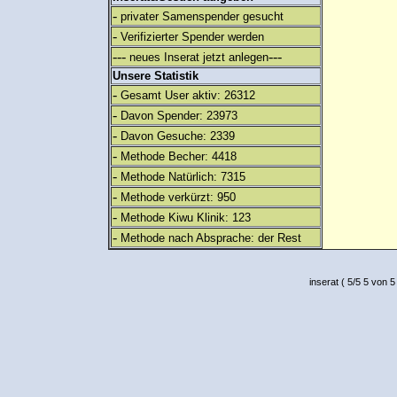
-
privater Samenspender gesucht
-
Verifizierter Spender werden
---
---
neues Inserat jetzt anlegen
Unsere Statistik
-
Gesamt User aktiv: 26312
-
Davon Spender: 23973
-
Davon Gesuche: 2339
-
Methode Becher: 4418
-
Methode Natürlich: 7315
-
Methode verkürzt: 950
-
Methode Kiwu Klinik: 123
-
Methode nach Absprache: der Rest
inserat
(
5
/
5
5
von 5